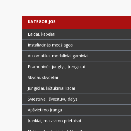
KATEGORIJOS
Laidai, kabeliai
Instaliacinės medžiagos
Automatika, moduliniai gaminiai
Pramoninės jungtys, įrenginiai
Skydai, skydeliai
Jungikliai, kištukiniai lizdai
Šviestuvai, šviestuvų dalys
Apšvietimo įranga
Įrankiai, matavimo prietaisai