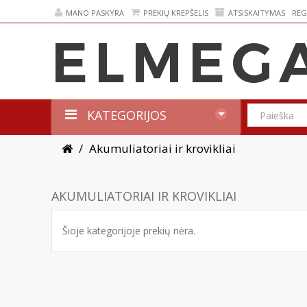
MANO PASKYRA
PREKIŲ KREPŠELIS
ATSISKAITYMAS
REG
KATEGORIJOS
Akumuliatoriai ir krovikliai
AKUMULIATORIAI IR KROVIKLIAI
Šioje kategorijoje prekių nėra.