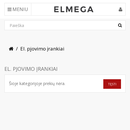
MENIU
El. pjovimo įrankiai
EL. PJOVIMO ĮRANKIAI
Šioje kategorijoje prekių nėra.
TĘSTI