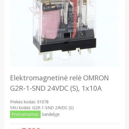
Elektromagnetinė relė OMRON
G2R-1-SND 24VDC (S), 1x10A
Prekės kodas:
01078
SKU kodas:
G2R-1-SND 24VDC (S)
Prieinamumas:
Sandėlyje