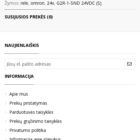
Žymos:
rele
,
omron
,
24v
,
G2R-1-SND 24VDC (S)
SUSIJUSIOS PREKĖS (0)
NAUJIENLAIŠKIS
INFORMACIJA
Apie mus
Prekių pristatymas
Parduotuvės taisyklės
Prekių grąžinimo taisyklės
Privatumo politika
Informacija apie slapukus