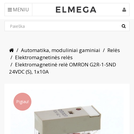
MENIU
Automatika, moduliniai gaminiai
Relės
Elektromagnetinės relės
Elektromagnetinė relė OMRON G2R-1-SND
24VDC (S), 1x10A
Pigiau!