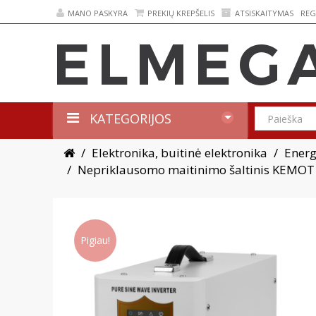
MANO PASKYRA
PREKIŲ KREPŠELIS
ATSISKAITYMAS
REG
KATEGORIJOS
Elektronika, buitinė elektronika
Energi
Nepriklausomo maitinimo šaltinis KEMO
Pigiau!