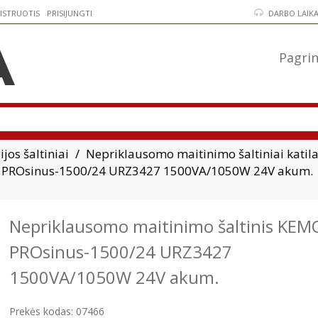
ISTRUOTIS
PRISIJUNGTI
DARBO LAIKAS:
Pagrin
jos šaltiniai
Nepriklausomo maitinimo šaltiniai katil
T PROsinus-1500/24 URZ3427 1500VA/1050W 24V akum.
Nepriklausomo maitinimo šaltinis KEM
PROsinus-1500/24 URZ3427
1500VA/1050W 24V akum.
Prekės kodas:
07466