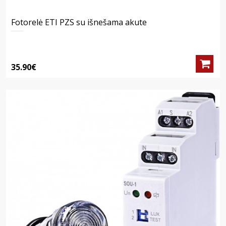
Fotorelė ETI PZS su išnešama akute
35.90€