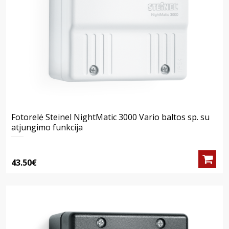
Fotorelė Steinel NightMatic 3000 Vario baltos sp. su
atjungimo funkcija
43.50€