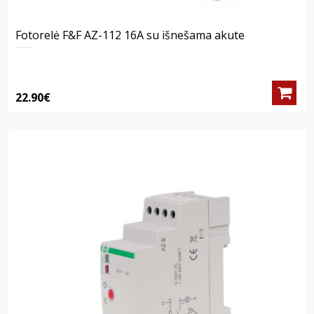
Fotorelė F&F AZ-112 16A su išnešama akute
22.90€