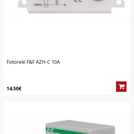
Fotorelė F&F AZH-C 10A
14.50€