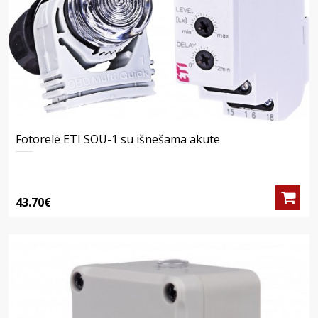
Fotorelė ETI SOU-1 su išnešama akute
43.70€