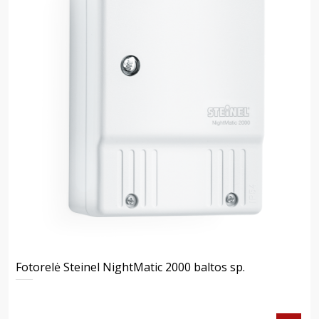
Fotorelė Steinel NightMatic 2000 baltos sp.