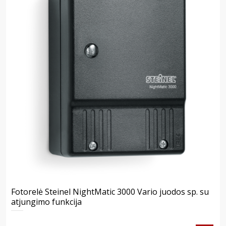
Fotorelė Steinel NightMatic 3000 Vario juodos sp. su
atjungimo funkcija