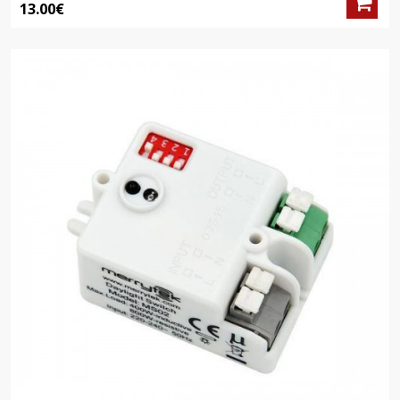
13.00€