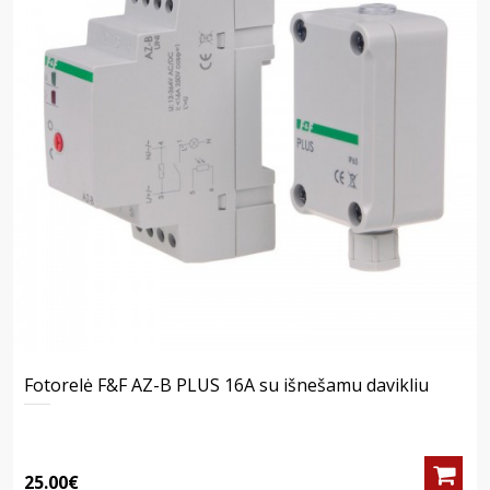
Fotorelė F&F AZ-B PLUS 16A su išnešamu davikliu
25.00€