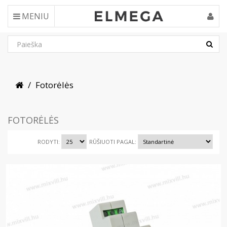
MENIU
Fotorėlės
FOTORĖLĖS
RODYTI:
RŪŠIUOTI PAGAL: