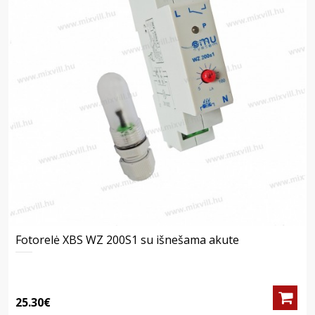
Fotorelė XBS WZ 200S1 su išnešama akute
25.30€