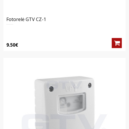
Fotorelė GTV CZ-1
9.50€