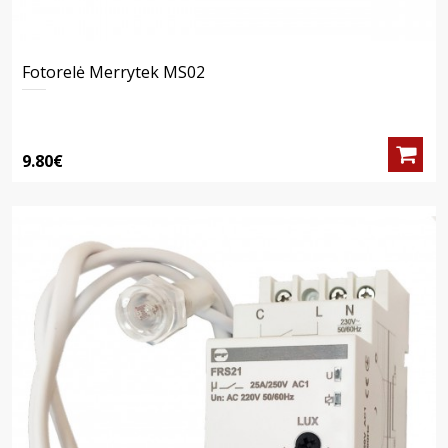
Fotorelė Merrytek MS02
9.80€