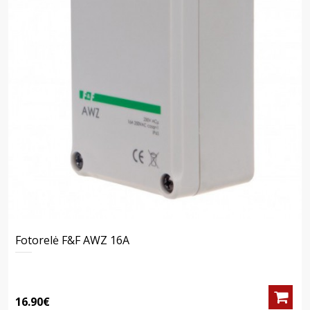
Fotorelė F&F AWZ 16A
16.90€