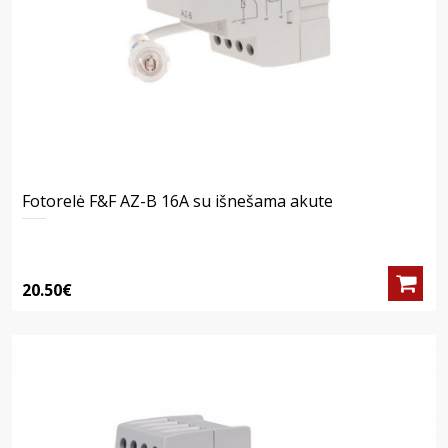
Fotorelė F&F AZ-B 16A su išnešama akute
20.50€