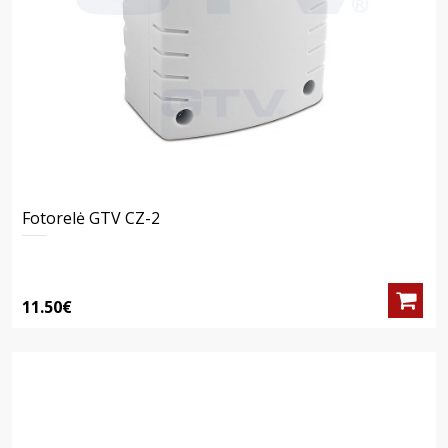
Fotorelė GTV CZ-2
11.50€