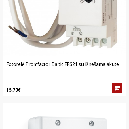
Fotorelė Promfactor Baltic FRS21 su išnešama akute
15.70€