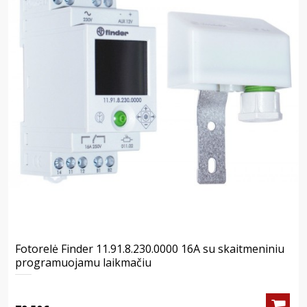
Fotorelė Finder 11.91.8.230.0000 16A su skaitmeniniu
programuojamu laikmačiu