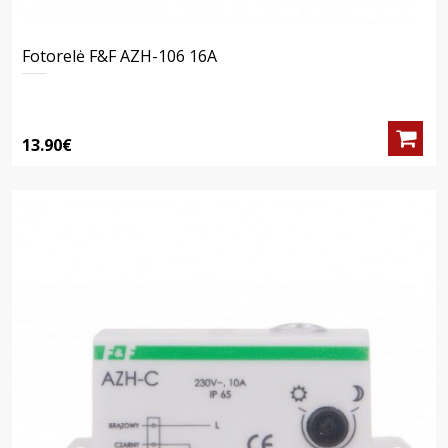
Fotorelė F&F AZH-106 16A
13.90€