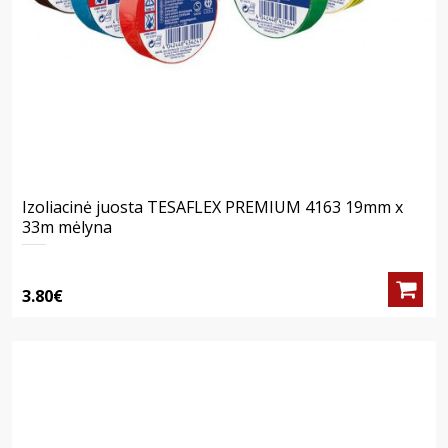
Izoliacinė juosta TESAFLEX PREMIUM 4163 19mm x
33m mėlyna
3.80€