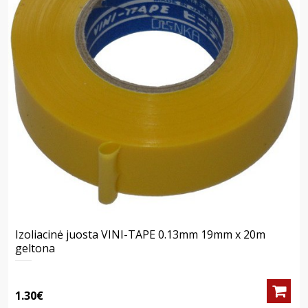
Izoliacinė juosta VINI-TAPE 0.13mm 19mm x 20m
geltona
1.30€