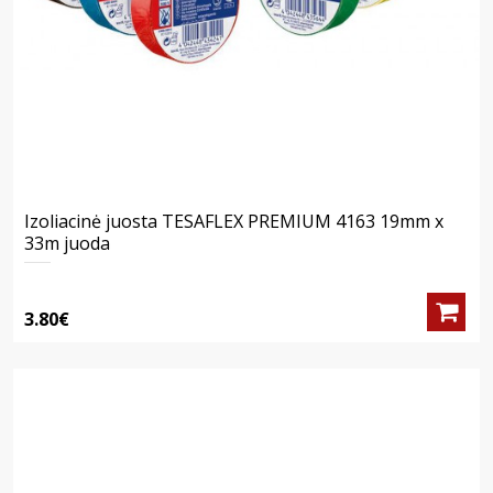
Izoliacinė juosta TESAFLEX PREMIUM 4163 19mm x
33m juoda
3.80€