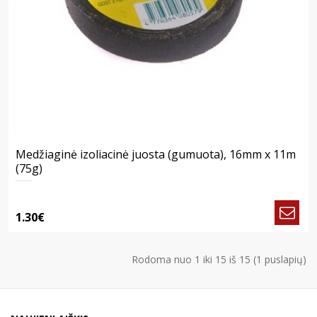
Medžiaginė izoliacinė juosta (gumuota), 16mm x 11m
(75g)
1.30€
Rodoma nuo 1 iki 15 iš 15 (1 puslapių)