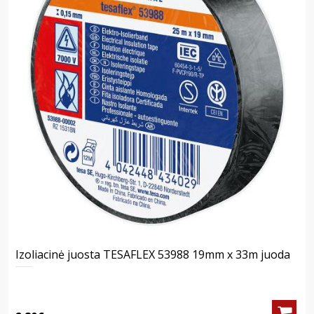
Izoliacinė juosta TESAFLEX 53988 19mm x 33m juoda