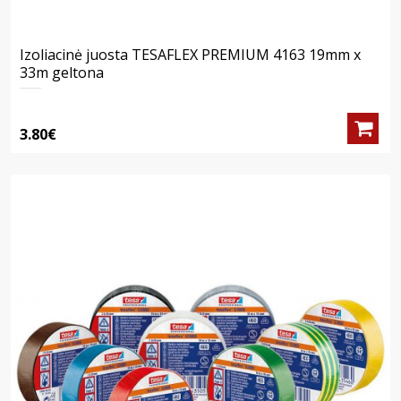
Izoliacinė juosta TESAFLEX PREMIUM 4163 19mm x
33m geltona
3.80€