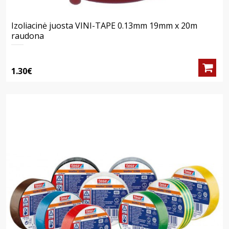
Izoliacinė juosta VINI-TAPE 0.13mm 19mm x 20m
raudona
1.30€