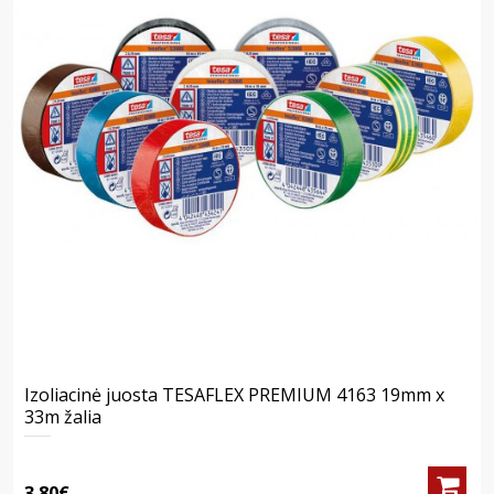
Izoliacinė juosta TESAFLEX PREMIUM 4163 19mm x
33m žalia
3.80€