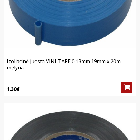
Izoliacinė juosta VINI-TAPE 0.13mm 19mm x 20m
mėlyna
1.30€