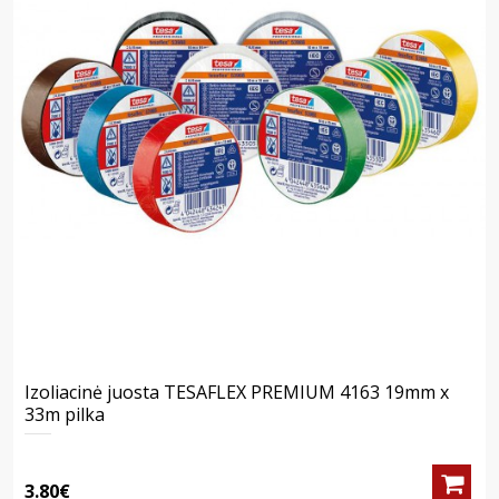
Izoliacinė juosta TESAFLEX PREMIUM 4163 19mm x
33m pilka
3.80€