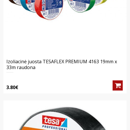
Izoliacinė juosta TESAFLEX PREMIUM 4163 19mm x
33m raudona
3.80€