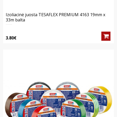
Izoliacinė juosta TESAFLEX PREMIUM 4163 19mm x
33m balta
3.80€