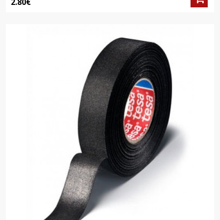
2.80€