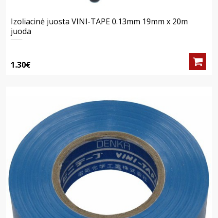
Izoliacinė juosta VINI-TAPE 0.13mm 19mm x 20m
juoda
1.30€