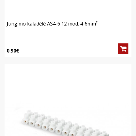
Jungimo kaladėlė AS4-6 12 mod. 4-6mm²
0.90€