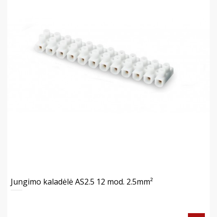
Jungimo kaladėlė AS2.5 12 mod. 2.5mm²