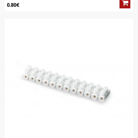
0.80€