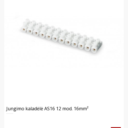
Jungimo kaladėlė AS16 12 mod. 16mm²