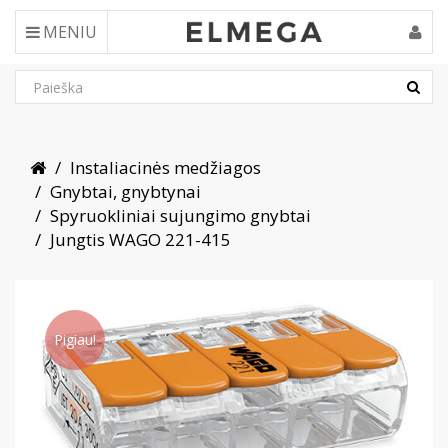
MENIU
Instaliacinės medžiagos
Gnybtai, gnybtynai
Spyruokliniai sujungimo gnybtai
Jungtis WAGO 221-415
Pigiau!