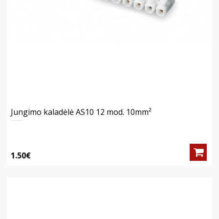
Jungimo kaladėlė AS10 12 mod. 10mm²
1.50€