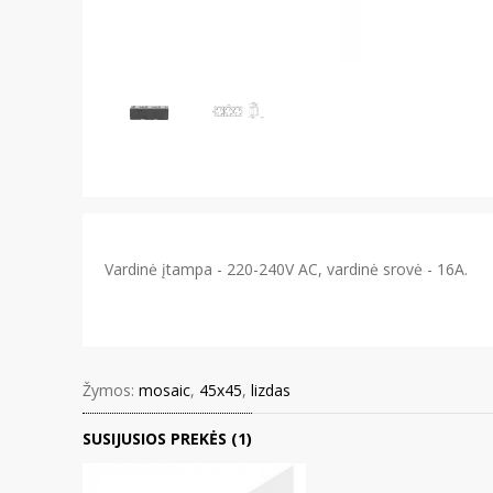
Vardinė įtampa - 220-240V AC, vardinė srovė - 16A.
Žymos:
mosaic
,
45x45
,
lizdas
SUSIJUSIOS PREKĖS (1)