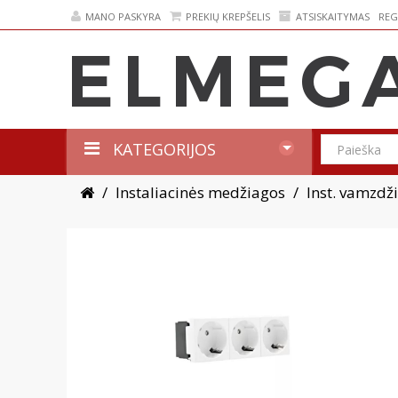
MANO PASKYRA
PREKIŲ KREPŠELIS
ATSISKAITYMAS
REG
KATEGORIJOS
Instaliacinės medžiagos
Inst. vamzdži