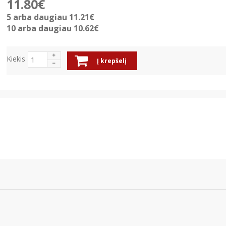
11.80€
5 arba daugiau 11.21€
10 arba daugiau 10.62€
Kiekis
Į krepšelį