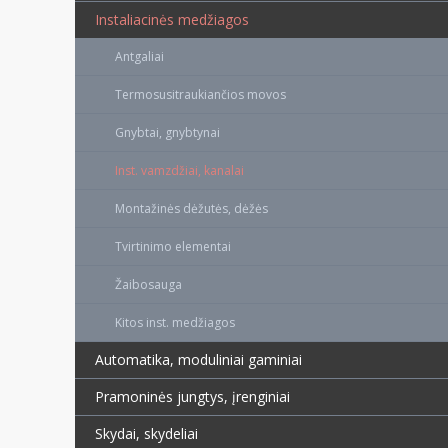
Instaliacinės medžiagos
Antgaliai
Termosusitraukiančios movos
Gnybtai, gnybtynai
Inst. vamzdžiai, kanalai
Montažinės dėžutės, dėžės
Tvirtinimo elementai
Žaibosauga
Kitos inst. medžiagos
Automatika, moduliniai gaminiai
Pramoninės jungtys, įrenginiai
Skydai, skydeliai