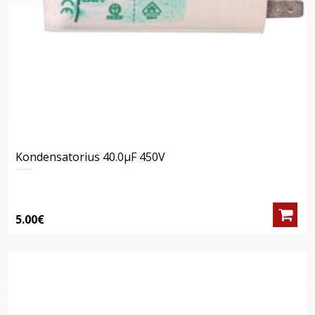
Kondensatorius 40.0μF 450V
5.00€