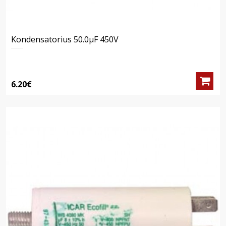
Kondensatorius 50.0μF 450V
6.20€