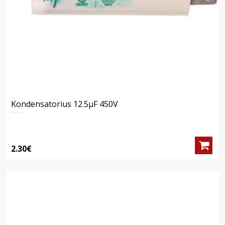
Kondensatorius 12.5μF 450V
2.30€