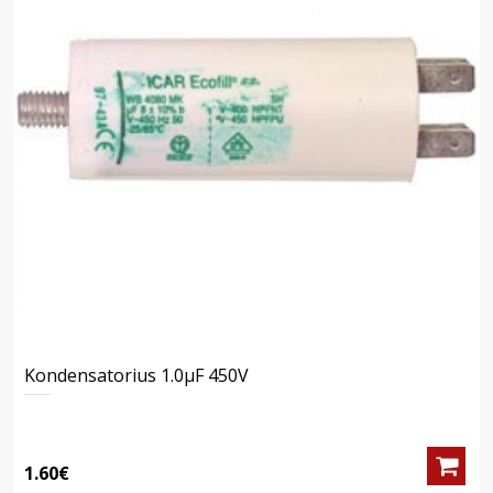
Kondensatorius 1.0μF 450V
1.60€