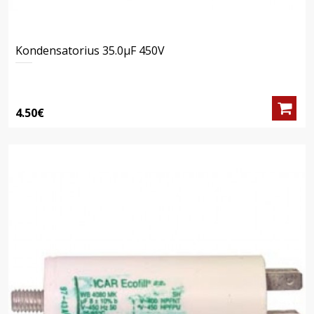
Kondensatorius 35.0μF 450V
4.50€