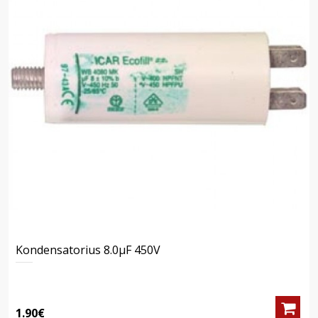
Kondensatorius 8.0μF 450V
1.90€