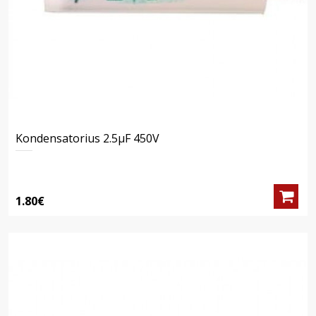
Kondensatorius 2.5μF 450V
1.80€