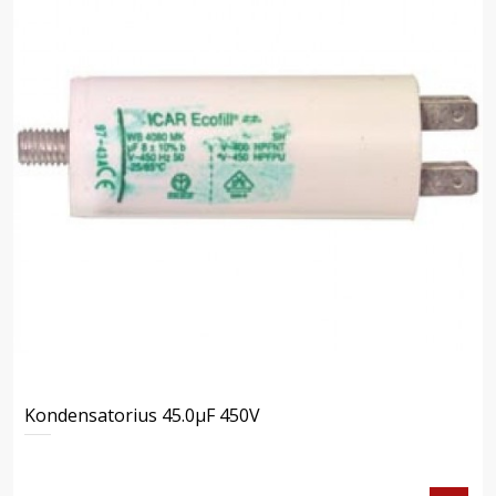
Kondensatorius 45.0μF 450V