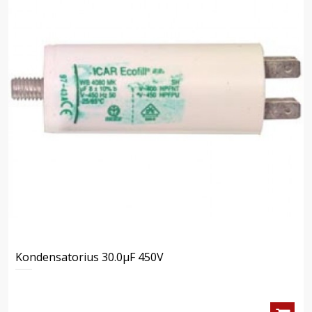
Kondensatorius 30.0μF 450V