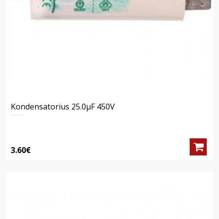
Kondensatorius 25.0μF 450V
3.60€