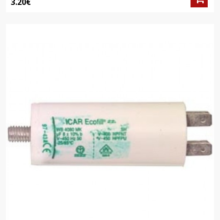
3.20€