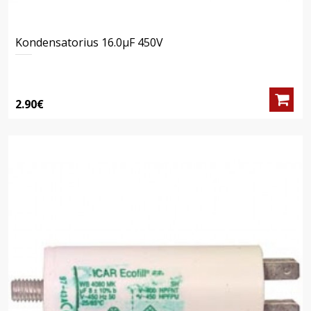
Kondensatorius 16.0μF 450V
2.90€