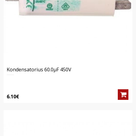
Kondensatorius 60.0μF 450V
6.10€