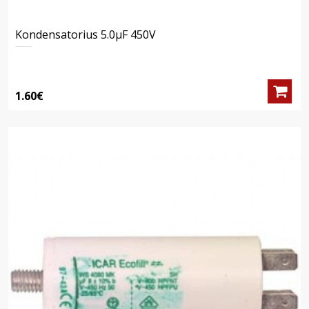
Kondensatorius 5.0μF 450V
1.60€