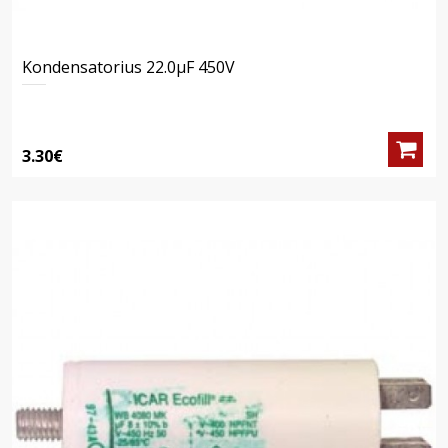
Kondensatorius 22.0μF 450V
3.30€