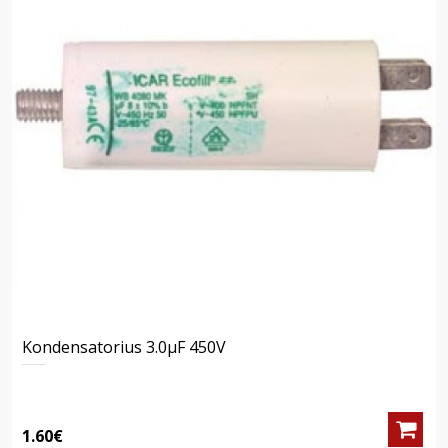
Kondensatorius 3.0μF 450V
1.60€