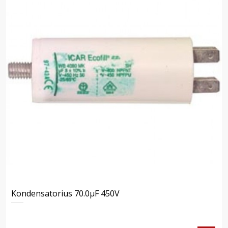
Kondensatorius 70.0μF 450V