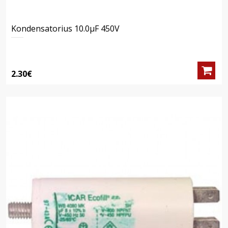
Kondensatorius 10.0μF 450V
2.30€