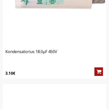
Kondensatorius 18.0μF 450V
3.10€