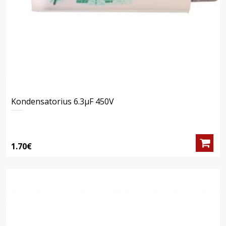
Kondensatorius 6.3μF 450V
1.70€