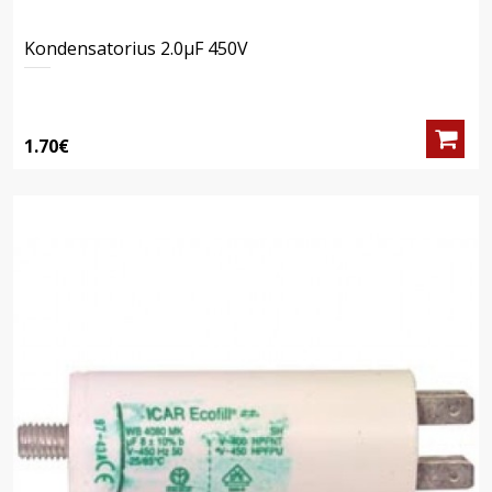
Kondensatorius 2.0μF 450V
1.70€