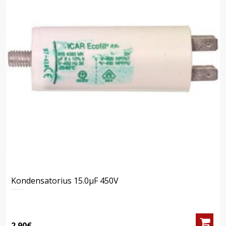
Kondensatorius 15.0μF 450V
2.90€