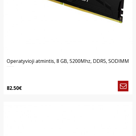
Operatyvioji atmintis, 8 GB, 5200Mhz, DDR5, SODIMM
82.50€