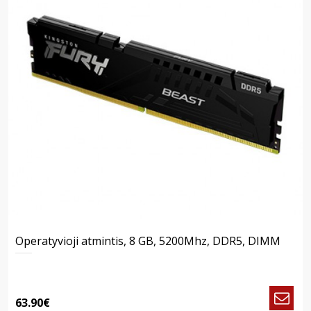
Operatyvioji atmintis, 8 GB, 5200Mhz, DDR5, DIMM
63.90€