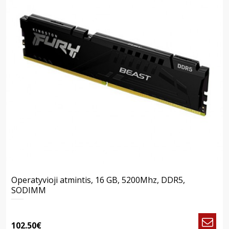
Operatyvioji atmintis, 16 GB, 5200Mhz, DDR5,
SODIMM
102.50€