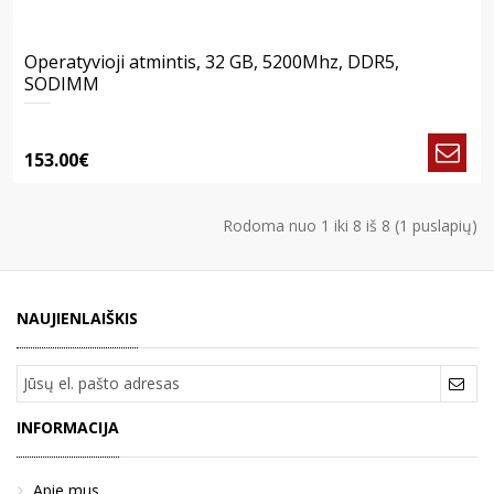
Operatyvioji atmintis, 32 GB, 5200Mhz, DDR5,
SODIMM
153.00€
Rodoma nuo 1 iki 8 iš 8 (1 puslapių)
NAUJIENLAIŠKIS
INFORMACIJA
Apie mus