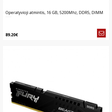
Operatyvioji atmintis, 16 GB, 5200Mhz, DDR5, DIMM
89.20€