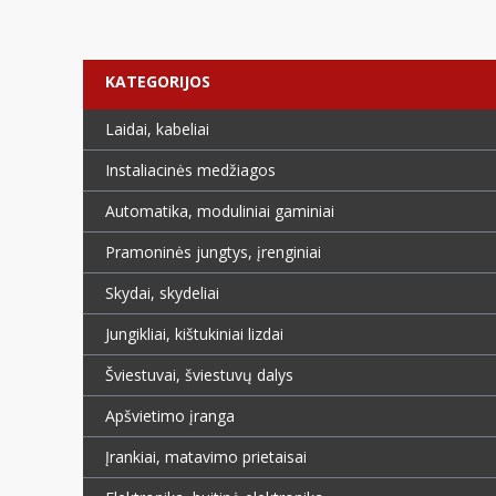
KATEGORIJOS
Laidai, kabeliai
Instaliacinės medžiagos
Automatika, moduliniai gaminiai
Pramoninės jungtys, įrenginiai
Skydai, skydeliai
Jungikliai, kištukiniai lizdai
Šviestuvai, šviestuvų dalys
Apšvietimo įranga
Įrankiai, matavimo prietaisai