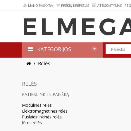
MANO PASKYRA
PREKIŲ KREPŠELIS
ATSISKAITYMAS
REG
KATEGORIJOS
Relės
RELĖS
PATIKSLINKITE PAIEŠKĄ
Modulinės relės
Elektromagnetinės relės
Puslaidininkinės relės
Kitos relės