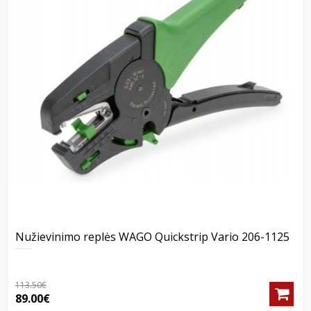
Nužievinimo replės WAGO Quickstrip Vario 206-1125
113.50€
89.00€