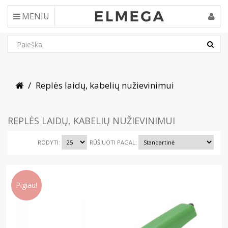
MENIU
Replės laidų, kabelių nužievinimui
REPLĖS LAIDŲ, KABELIŲ NUŽIEVINIMUI
RODYTI:
RŪŠIUOTI PAGAL:
Pigiau!